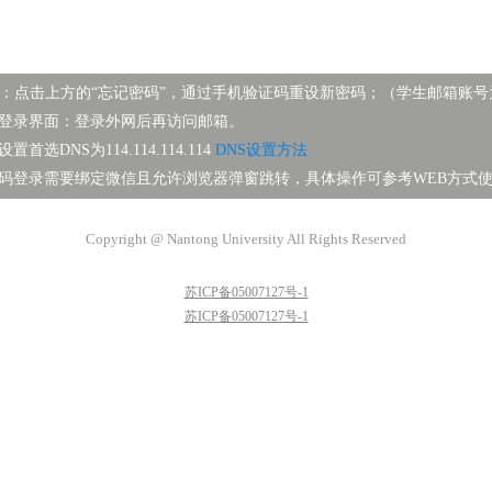
点击上方的“忘记密码”，通过手机验证码重设新密码；（学生邮箱账号为学号@stm
出现登录界面：登录外网后再访问邮箱。
置首选DNS为114.114.114.114
DNS设置方法
二维码登录需要绑定微信且允许浏览器弹窗跳转，具体操作可参考WEB方式
Copyright @ Nantong University All Rights Reserved
苏ICP备05007127号-1
苏ICP备05007127号-1