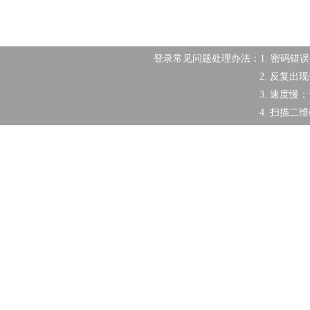
登录常见问题处理办法：1. 密码错误：
2. 反复
3. 速度慢：设
4. 扫描