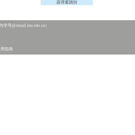
器弹窗跳转
ail.ntu.edu.cn）
使用指南